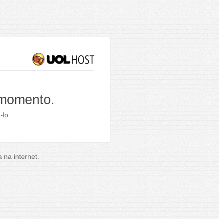
 momento.
-lo.
na internet.