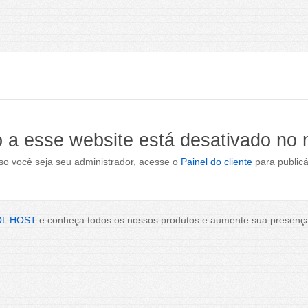
 a esse website está desativado no
o você seja seu administrador, acesse o
Painel do cliente
para publicá
OL HOST
e conheça todos os nossos produtos e aumente sua presença 