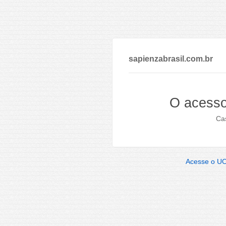
sapienzabrasil.com.br
O acesso
Cas
Acesse o U