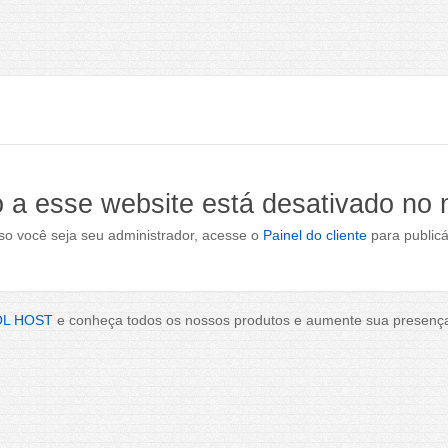
 a esse website está desativado no
o você seja seu administrador, acesse o
Painel do cliente
para publicá
OL HOST
e conheça todos os nossos produtos e aumente sua presença 