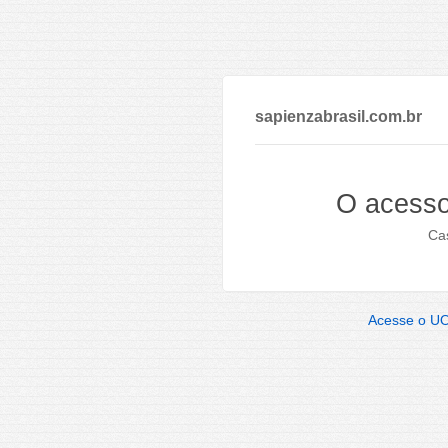
sapienzabrasil.com.br
O acesso
Cas
Acesse o U