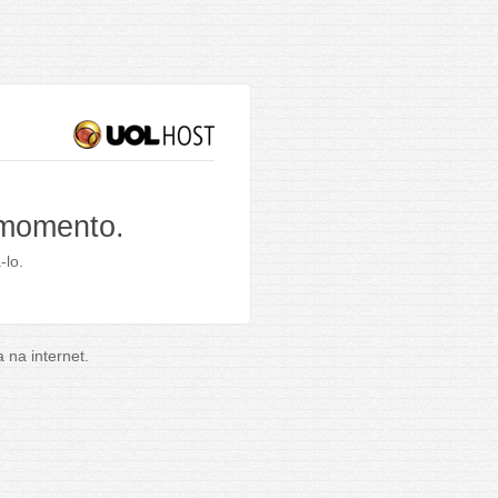
 momento.
-lo.
na internet.