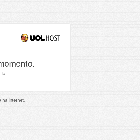
 momento.
-lo.
na internet.