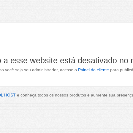
 a esse website está desativado no
o você seja seu administrador, acesse o
Painel do cliente
para publicá
OL HOST
e conheça todos os nossos produtos e aumente sua presença 