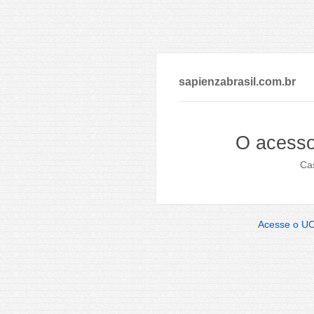
sapienzabrasil.com.br
O acesso
Cas
Acesse o U