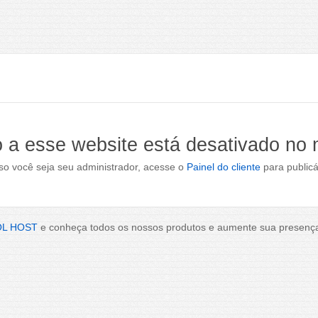
 a esse website está desativado no
o você seja seu administrador, acesse o
Painel do cliente
para publicá
OL HOST
e conheça todos os nossos produtos e aumente sua presença 