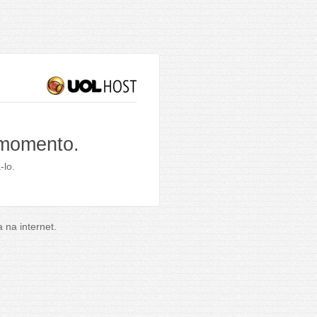
 momento.
-lo.
na internet.