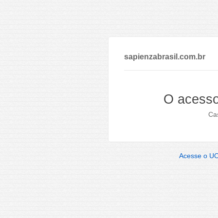
sapienzabrasil.com.br
O acesso
Cas
Acesse o U